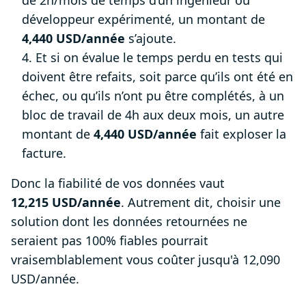
de 2h/mois de temps d’un ingénieur ou
développeur expérimenté, un montant de
4,440 USD/année
s’ajoute.
4. Et si on évalue le temps perdu en tests qui
doivent être refaits, soit parce qu’ils ont été en
échec, ou qu’ils n’ont pu être complétés, à un
bloc de travail de 4h aux deux mois, un autre
montant de
4,440 USD/année
fait exploser la
facture.
Donc la fiabilité de vos données vaut
12,215 USD/année
. Autrement dit, choisir une
solution dont les données retournées ne
seraient pas 100% fiables pourrait
vraisemblablement vous coûter jusqu'à 12,090
USD/année.