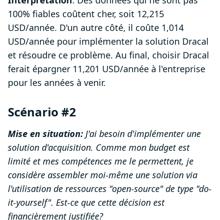
Interprétation
: Des données qui ne sont pas
100% fiables coûtent cher, soit 12,215
USD/année. D'un autre côté, il coûte 1,014
USD/année pour implémenter la solution Dracal
et résoudre ce problème. Au final, choisir Dracal
ferait épargner 11,201 USD/année à l'entreprise
pour les années à venir.
Scénario #2
Mise en situation:
J'ai besoin d'implémenter une
solution d'acquisition. Comme mon budget est
limité et mes compétences me le permettent, je
considère assembler moi-même une solution via
l'utilisation de ressources "open-source" de type "do-
it-yourself". Est-ce que cette décision est
financièrement justifiée?