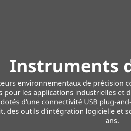
Instruments 
eurs environnementaux de précision c
 pour les applications industrielles et 
 dotés d'une connectivité USB plug-and-p
t, des outils d'intégration logicielle et
ans.
oir plus
En 