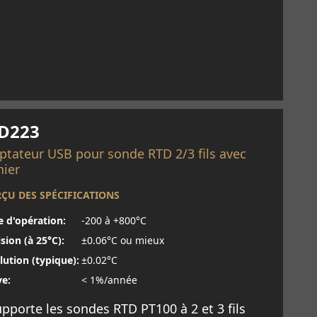
savoir plus
D223
ptateur USB pour sonde RTD 2/3 fils avec
nier
ÇU DES SPÉCIFICATIONS
e d'opération:
-200 à +800°C
sion (à 25°C):
±0.06°C ou mieux
lution (typique):
±0.02°C
ve:
< 1%/année
pporte les sondes RTD PT100 à 2 et 3 fils