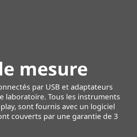
de mesure
onnectés par USB et adaptateurs
de laboratoire. Tous les instruments
lay, sont fournis avec un logiciel
 sont couverts par une garantie de 3
savoir plus