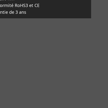
ormité RoHS3 et CE
ntie de 3 ans