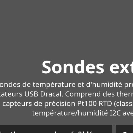
Sondes ex
ondes de température et d'humidité pr
ateurs USB Dracal. Comprend des thermoc
capteurs de précision Pt100 RTD (class
température/humidité I2C av
oir plus
En 