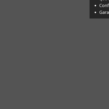
Conf
Gara