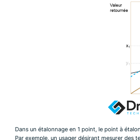
Dans un étalonnage en 1 point, le point à étalo
Par exemple, un usager désirant mesurer des t