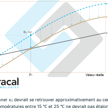
nner x
devrait se retrouver approximativement au cen
1
empératures entre 15 ℃ et 25 ℃ ne devrait pas étalo