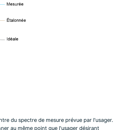
tre du spectre de mesure prévue par l'usager.
nner au même point que l'usager désirant