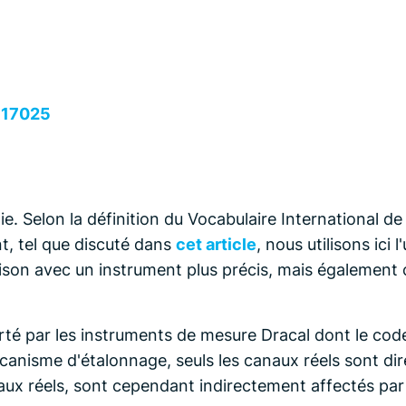
C 17025
. Selon la définition du Vocabulaire International de 
t, tel que discuté dans
cet article
, nous utilisons ici
on avec un instrument plus précis, mais également c
orté par les instruments de mesure Dracal dont le cod
canisme d'étalonnage, seuls les canaux réels sont di
naux réels, sont cependant indirectement affectés par