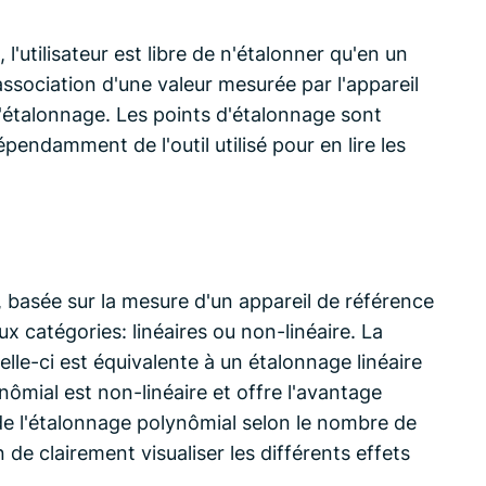
'utilisateur est libre de n'étalonner qu'en un
association d'une valeur mesurée par l'appareil
d'étalonnage. Les points d'étalonnage sont
pendamment de l'outil utilisé pour en lire les
, basée sur la mesure d'un appareil de référence
x catégories: linéaires ou non-linéaire. La
le-ci est équivalente à un étalonnage linéaire
ômial est non-linéaire et offre l'avantage
t de l'étalonnage polynômial selon le nombre de
n de clairement visualiser les différents effets