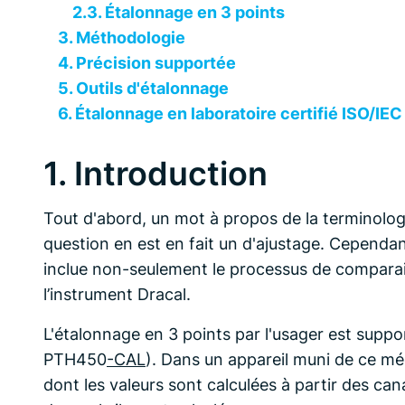
2.3. Étalonnage en 3 points
3. Méthodologie
4. Précision supportée
5. Outils d'étalonnage
6. Étalonnage en laboratoire certifié ISO/IE
1. Introduction
Tout d'abord, un mot à propos de la terminologie
question en est en fait un d'ajustage. Cependan
inclue non-seulement le processus de comparais
l’instrument Dracal.
L'étalonnage en 3 points par l'usager est supp
PTH450
-CAL
). Dans un appareil muni de ce mé
dont les valeurs sont calculées à partir des ca