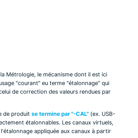
la Métrologie, le mécanisme dont il est ici
 l'usage "courant" eu terme "étalonnage" qui
elui de correction des valeurs rendues par
e de produit
se termine par "-CAL"
(ex. USB-
rectement étalonnables. Les canaux virtuels,
 l'étalonnage appliquée aux canaux à partir