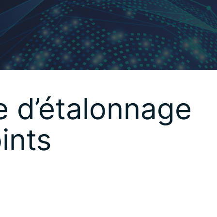
 d’étalonnage
ints