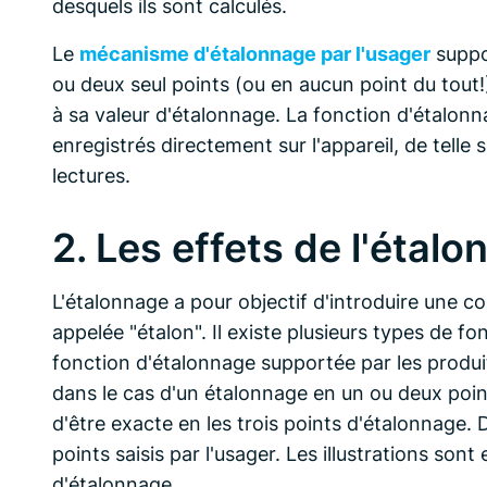
desquels ils sont calculés.
Le
mécanisme d'étalonnage par l'usager
suppor
ou deux seul points (ou en aucun point du tout!
à sa valeur d'étalonnage. La fonction d'étalonn
enregistrés directement sur l'appareil, de telle
lectures.
2. Les effets de l'étal
L'étalonnage a pour objectif d'introduire une c
appelée "étalon". Il existe plusieurs types de f
fonction d'étalonnage supportée par les produit
dans le cas d'un étalonnage en un ou deux point
d'être exacte en les trois points d'étalonnage. 
points saisis par l'usager. Les illustrations son
d'étalonnage.