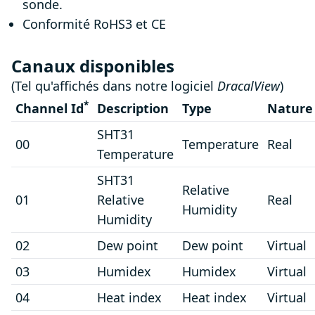
sonde.
Conformité RoHS3 et CE
Canaux disponibles
(Tel qu'affichés dans notre logiciel
DracalView
)
*
Channel Id
Description
Type
Nature
SHT31
00
Temperature
Real
Temperature
SHT31
Relative
01
Relative
Real
Humidity
Humidity
02
Dew point
Dew point
Virtual
03
Humidex
Humidex
Virtual
04
Heat index
Heat index
Virtual