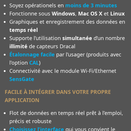
Soyez opérationels en
moins de 3 minutes
Fonctionne sous
Windows
,
Mac OS X
et
Linux
Graphiques et enregistrement des données en
temps réel
Supporte l’utilisation
simultanée
d’un nombre
illimité
de capteurs Dracal
Étalonnage facile
par l’usager (produits avec
l’option
CAL
)
Connectivité avec le module Wi-Fi/Ethernet
SensGate
FACILE À INTÉGRER DANS VOTRE PROPRE
APPLICATION
Flot de données en temps réel prêt à l’emploi,
précis et robuste
Choisissez l’interface
qui vous convient le