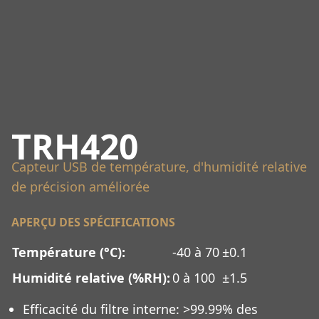
TRH420
Capteur USB de température, d'humidité relative
de précision améliorée
APERÇU DES SPÉCIFICATIONS
Température (°C):
-40 à 70
±0.1
Humidité relative (%RH):
0 à 100
±1.5
Efficacité du filtre interne: >99.99% des