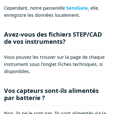
Cependant, notre passerelle
SensGate
, elle,
enregistre les données localement.
Avez-vous des fichiers STEP/CAD
de vos instruments?
Vous pouvez les trouver sur la page de chaque
instrument sous l’onglet Fiches techniques, si
disponibles.
Vos capteurs sont-ils alimentés
par batterie ?
Non, ils ne le sont pas. Ils sont alimentés via la