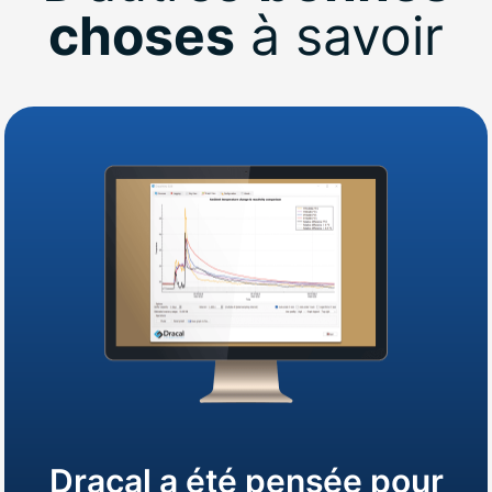
choses
à savoir
Dracal a été pensée pour