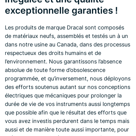
exceptionnelle garanties !
Les produits de marque Dracal sont composés
de matériaux neufs, assemblés et testés un à un
dans notre usine au Canada, dans des processus
respectueux des droits humains et de
l’environnement. Nous garantissons l’absence
absolue de toute forme d’obsolescence
programmée, et qu’inversement, nous déployons
des efforts soutenus autant sur nos conceptions
électriques que mécaniques pour prolonger la
durée de vie de vos instruments aussi longtemps
que possible afin que le résultat des efforts que
vous avez investis perdurent dans le temps mais
aussi et de manière toute aussi importante, pour