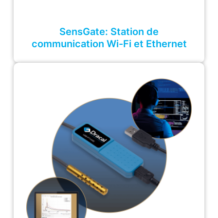
SensGate: Station de
communication Wi-Fi et Ethernet