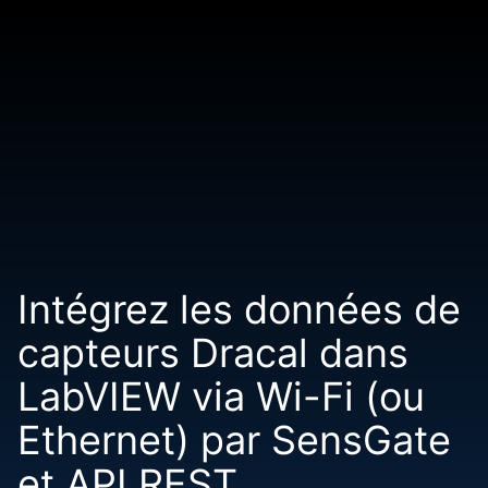
Intégrez les données de
capteurs Dracal dans
LabVIEW via Wi-Fi (ou
Ethernet) par SensGate
et API REST