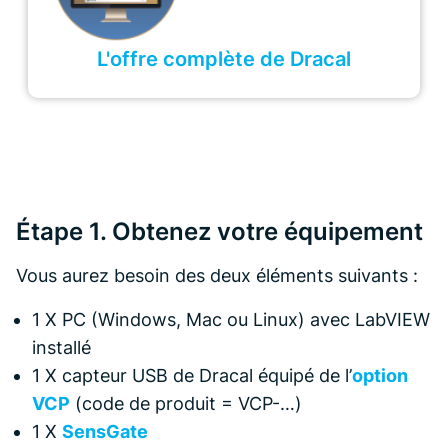
L'offre complète de Dracal
Étape 1. Obtenez votre équipement
Vous aurez besoin des deux éléments suivants :
1 X PC (Windows, Mac ou Linux) avec LabVIEW
installé
1 X capteur USB de Dracal équipé de l’
option
VCP
(code de produit = VCP-…)
1 X
SensGate