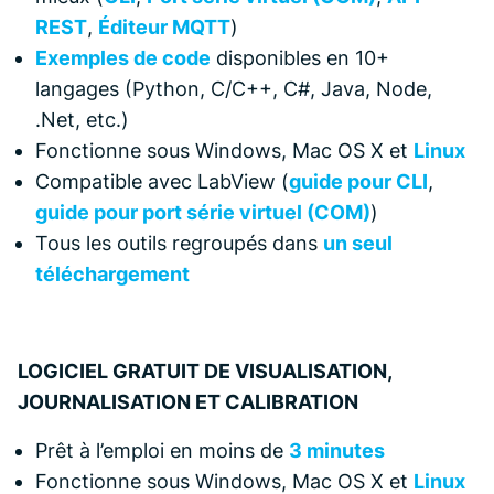
REST
,
Éditeur MQTT
)
Exemples de code
disponibles en 10+
langages (Python, C/C++, C#, Java, Node,
.Net, etc.)
Fonctionne sous Windows, Mac OS X et
Linux
Compatible avec LabView (
guide pour CLI
,
guide pour port série virtuel (COM)
)
Tous les outils regroupés dans
un seul
téléchargement
LOGICIEL GRATUIT DE VISUALISATION,
JOURNALISATION ET CALIBRATION
Prêt à l’emploi en moins de
3 minutes
Fonctionne sous Windows, Mac OS X et
Linux