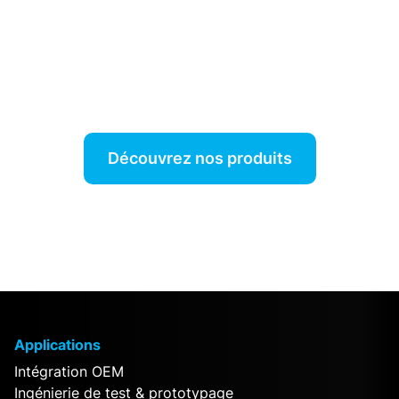
Notre travail est de simplifier votre
travail.
Découvrez nos produits
Applications
Intégration OEM
Ingénierie de test & prototypage