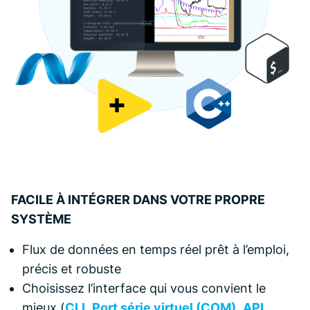
FACILE À INTÉGRER DANS VOTRE PROPRE
SYSTÈME
Flux de données en temps réel prêt à l’emploi,
précis et robuste
Choisissez l’interface qui vous convient le
mieux (
CLI
,
Port série virtuel (COM)
,
API