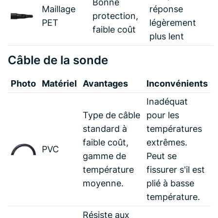
Bonne
Maillage
réponse
protection,
PET
légèrement
faible coût
plus lent
Câble de la sonde
Photo
Matériel
Avantages
Inconvénients
Inadéquat
Type de câble
pour les
standard à
températures
faible coût,
extrêmes.
PVC
gamme de
Peut se
température
fissurer s'il est
moyenne.
plié à basse
température.
Résiste aux