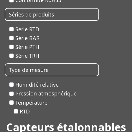
Conformité RoHS3
Séries de produits
Série RTD
Série BAR
Série PTH
Série TRH
Type de mesure
Humidité relative
Pression atmosphérique
Température
RTD
Capteurs étalonnables