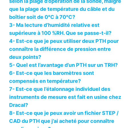
selon la plage d’opération de la sonde, malgré
que la plage de température du câble et du
boîtier soit de 0°C à 70°C?
3- Ma lecture d’humidité relative est
supérieure à 100 %RH. Que se passe-t-il?
4- Est-ce que je peux utiliser deux PTH pour
connaître la différence de pression entre
deux points?
5- Quel est l’avantage d’un PTH sur un TRH?
6- Est-ce que les baromètres sont
compensés en température?
7- Est-ce que l’étalonnage individuel des
instruments de mesure est fait en usine chez
Dracal?
8- Est-ce que je peux avoir un fichier STEP /
CAD du PTH que j’ai acheté pour connaître