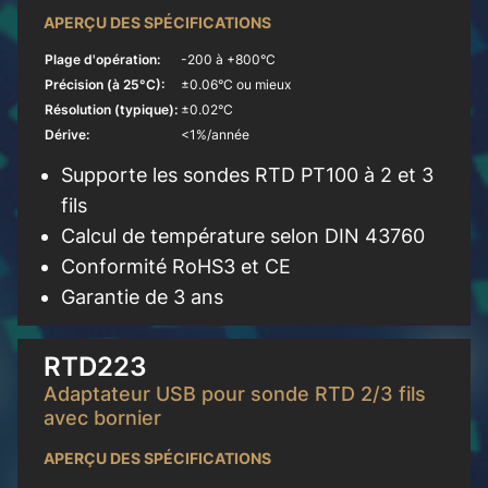
APERÇU DES SPÉCIFICATIONS
Plage d'opération:
-200 à +800°C
Précision (à 25°C):
±0.06°C ou mieux
Résolution (typique):
±0.02°C
Dérive:
<1%/année
Supporte les sondes RTD PT100 à 2 et 3
fils
Calcul de température selon DIN 43760
Conformité RoHS3 et CE
Garantie de 3 ans
En savoir plus
RTD223
Adaptateur USB pour sonde RTD 2/3 fils
avec bornier
APERÇU DES SPÉCIFICATIONS