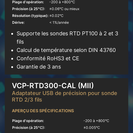
Plage d'opération:
-200 à +800°C
Précision (à 25°C):
±0.06°C ou mieux
Résolution (typique):
±0.02°C
Dérive:
< 1%/année
Supporte les sondes RTD PT100 à 2 et 3
fils
Calcul de température selon DIN 43760
Conformité RoHS3 et CE
Garantie de 3 ans
En savoir plus
VCP-RTD300-CAL (MII)
Adaptateur USB de précision pour sonde
RTD 2/3 fils
APERÇU DES SPÉCIFICATIONS
Plage d'opération:
-200 à +800°C
Précision (à 25°C):
±0.005°C