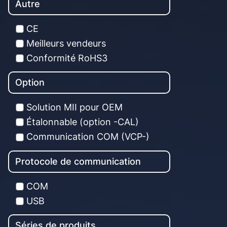
Autre
CE
Meilleurs vendeurs
Conformité RoHS3
Option
Solution MII pour OEM
Étalonnable (option -CAL)
Communication COM (VCP-)
Protocole de communication
COM
USB
Séries de produits