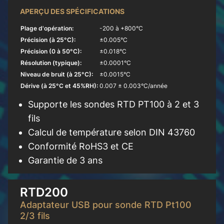
APERÇU DES SPÉCIFICATIONS
Plage d'opération:
-200 à +800°C
Précision (à 25°C):
±0.005°C
Précision (0 à 50°C):
±0.018°C
Résolution (typique):
±0.0001°C
Niveau de bruit (à 25°C):
±0.0015°C
Dérive (à 25°C et 45%RH):
0.007 ± 0.003°C/année
Supporte les sondes RTD PT100 à 2 et 3
fils
Calcul de température selon DIN 43760
Conformité RoHS3 et CE
Garantie de 3 ans
En savoir plus
RTD200
Adaptateur USB pour sonde RTD Pt100
2/3 fils