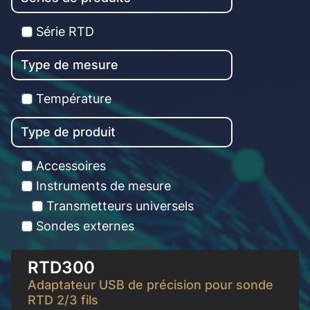
Série RTD
Type de mesure
Température
Type de produit
Accessoires
Instruments de mesure
Transmetteurs universels
Sondes externes
En savoir plus
RTD300
Adaptateur USB de précision pour sonde
RTD 2/3 fils