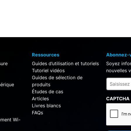
Ressources
Abonnez-vo
sure
Guides d’utilisation et tutoriels
Soyez infor
Tutoriel vidéos
nouvelles v
Guides de sélection de
érique
produits
Études de cas
Articles
CAPTCHA
Livres blancs
FAQs
rement Wi-