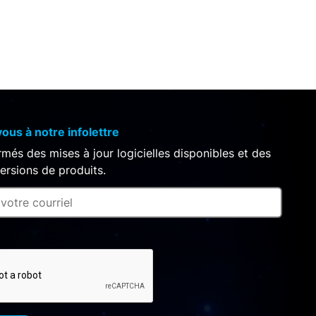
us à notre infolettre
més des mises à jour logicielles disponibles et des
ersions de produits.