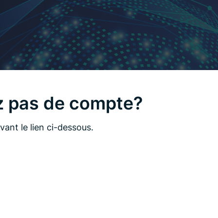
z pas de compte?
ant le lien ci-dessous.