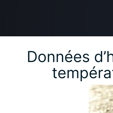
Données d’hu
températ