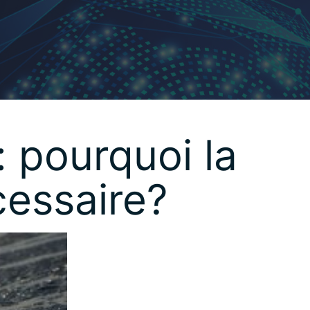
: pourquoi la
cessaire?