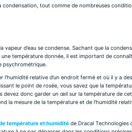
 la condensation, tout comme de nombreuses conditi
 la vapeur d’eau se condense. Sachant que la condens
à une température donnée, il est important de connaît
ue psychrométrique.
’humidité relative d’un endroit fermé et où il y a d
ssant le point de rosée, vous savez que la températ
Vous devez donc garder un œil sur la température de 
end la mesure de la température et de l’humidité rela
de température et humidité
de Dracal Technologies c
ture à ne pas dépasser dans les conditions précises 