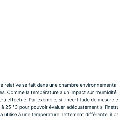
 relative se fait dans une chambre environnementale, 
s. Comme la température a un impact sur l’humidité rel
era effectué. Par exemple, si l’incertitude de mesure
ent à 25 °C pour pouvoir évaluer adéquatement si l’ins
ra utilisé à une température nettement différente, il p