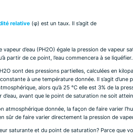
ité relative
(φ) est un taux. Il s’agit de
e vapeur d’eau (PH2O) égale la pression de vapeur s
u’à partir de ce point, l’eau commencera à se liquéfier.
PH2O sont des pressions partielles, calculées en kilop
 constante à une température donnée. Il s’agit d’une 
tmosphérique, alors qu’à 25 °C elle est 3% de la pre
 d’eau, avant que le point de saturation ne soit atteint.
n atmosphérique donnée, la façon de faire varier l’hu
n sûr de faire varier directement la pression de vapeu
eur saturante et du point de saturation? Parce que v