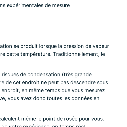
ons expérimentales de mesure
ation se produit lorsque la pression de vapeur
re cette température. Traditionnellement, le
es risques de condensation (très grande
ure de cet endroit ne peut pas descendre sous
cet endroit, en même temps que vous mesurez
tive, vous avez donc toutes les données en
alculent même le point de rosée pour vous.
de votre expérience, en temps réel,