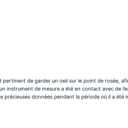
 pertinent de garder un oeil sur le point de rosée, af
 un instrument de mesure a été en contact avec de l’eau 
 précieuses données pendant la période où il a été m