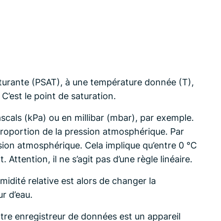
aturante (PSAT), à une température donnée (T),
 C’est le point de saturation.
ascals (kPa) ou en millibar (mbar), par exemple.
proportion de la pression atmosphérique. Par
ssion atmosphérique. Cela implique qu’entre 0 °C
 Attention, il ne s’agit pas d’une règle linéaire.
midité relative est alors de changer la
r d’eau.
otre enregistreur de données est un appareil