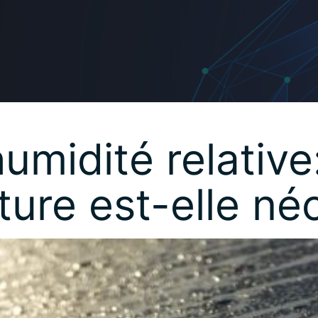
midité relative
ure est-elle né