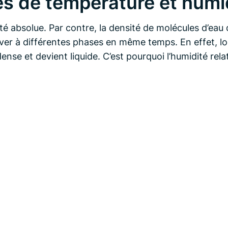
s de température et humid
ité absolue. Par contre, la densité de molécules d’e
er à différentes phases en même temps. En effet, lors
ense et devient liquide. C’est pourquoi l’humidité rel