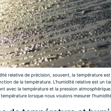
é relative de précision, souvent, la température est 
nction de la température. L’humidité relative est un ta
ant avec la température et la pression atmosphérique.
a température lorsque nous voulons mesurer l’humidité