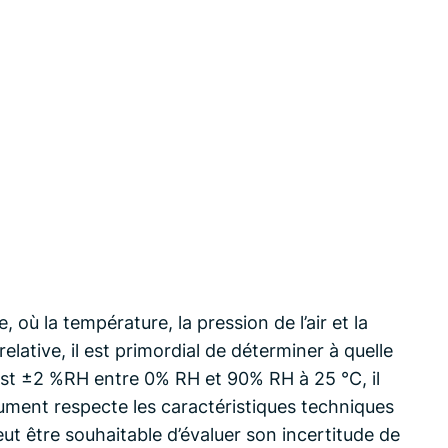
où la température, la pression de l’air et la
ative, il est primordial de déterminer à quelle
 est ±2 %RH entre 0% RH et 90% RH à 25 °C, il
trument respecte les caractéristiques techniques
eut être souhaitable d’évaluer son incertitude de