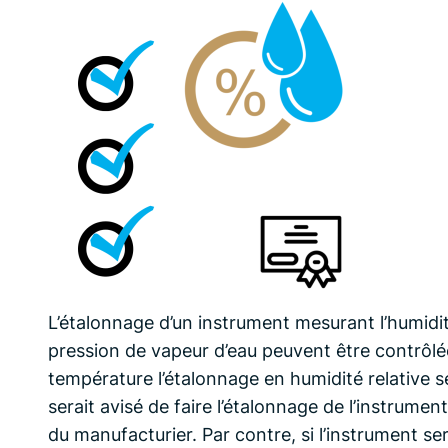
L’étalonnage d’un instrument mesurant l’humidité
pression de vapeur d’eau peuvent être contrôlée
température l’étalonnage en humidité relative s
serait avisé de faire l’étalonnage de l’instrum
du manufacturier. Par contre, si l’instrument se