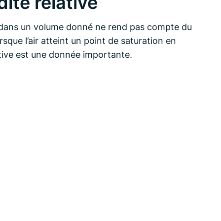
ité relative
au dans un volume donné ne rend pas compte du
que l’air atteint un point de saturation en
ative est une donnée importante.