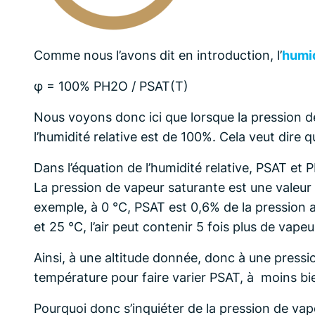
Comme nous l’avons dit en introduction, l’
humid
φ = 100% PH2O / PSAT(T)
Nous voyons donc ici que lorsque la pression d
l’humidité relative est de 100%. Cela veut dire q
Dans l’équation de l’humidité relative, PSAT et 
La pression de vapeur saturante est une valeur
exemple, à 0 °C, PSAT est 0,6% de la pression a
et 25 °C, l’air peut contenir 5 fois plus de vapeur
Ainsi, à une altitude donnée, donc à une pressio
température pour faire varier PSAT, à moins bie
Pourquoi donc s’inquiéter de la pression de vap