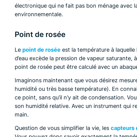
électronique qui ne fait pas bon ménage avec
environnementale.
Point de rosée
Le
point de rosée
est la température à laquelle
d’eau excède la pression de vapeur saturante, 
point de rosée peut être calculé avec un abaq
Imaginons maintenant que vous désirez mesurer l
humidité ou très basse température). En connai
ce point, sans qu’il n’y ait de condensation. 
son humidité relative. Avec un instrument qui r
main.
Question de vous simplifier la vie, les
capteurs 
Vous pouvez donc savoir exactement la tempéra