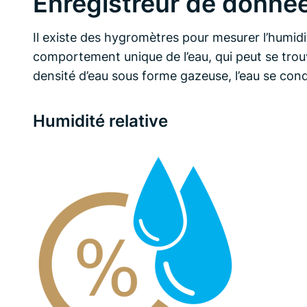
Enregistreur de donnée
Il existe des hygromètres pour mesurer l’humid
comportement unique de l’eau, qui peut se trouv
densité d’eau sous forme gazeuse, l’eau se cond
Humidité relative